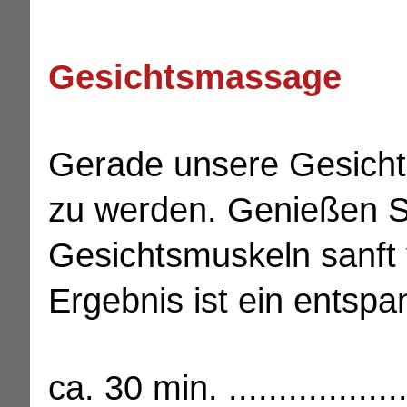
Gesichtsmassage
Gerade unsere Gesichts
zu werden. Genießen Si
Gesichtsmuskeln sanft
Ergebnis ist ein entsp
ca. 30 min. ....................