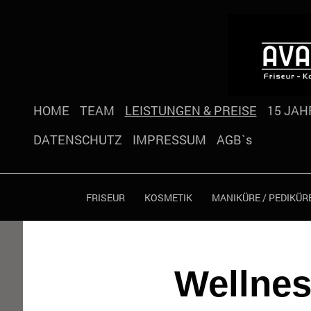
HOME
TEAM
LEISTUNGEN & PREISE
15 JAH
DATENSCHUTZ
IMPRESSUM
AGB`s
FRISEUR
KOSMETIK
MANIKÜRE / PEDIKÜR
Wellnes