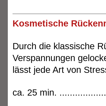
Kosmetische Rücken
Durch die klassische
Verspannungen gelocke
lässt jede Art von Stres
ca. 25 min. ....................