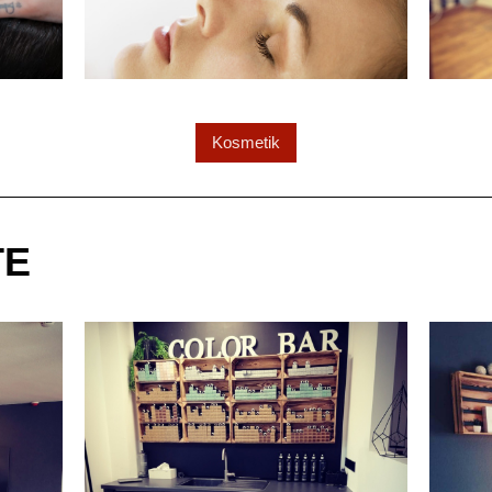
Kosmetik
TE