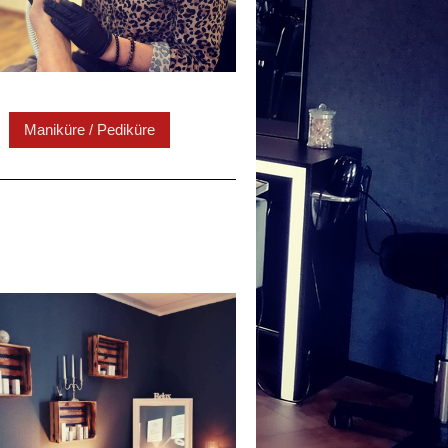
Maniküre / Pediküre