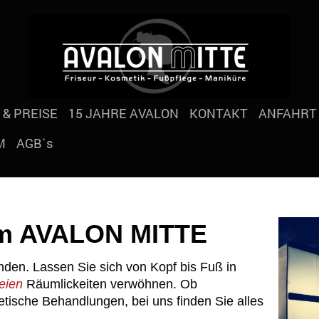
 & PREISE
15 JAHRE AVALON
KONTAKT
ANFAHRT
M
AGB`s
m AVALON MITTE
nden. Lassen Sie sich von Kopf bis Fuß in
reien
Räumlickeiten verwöhnen. Ob
ische Behandlungen, bei uns finden Sie alles