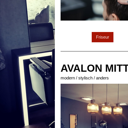
Friseur
AVALON MIT
modern / stylisch / anders