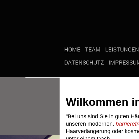
HOME
TEAM
LEISTUNGEN
DATENSCHUTZ
IMPRESSU
Wilkommen i
"Bei uns sind Sie in guten Hä
unseren modernen,
barrieref
Haarverlängerung oder kosmet
unter einem Dach.