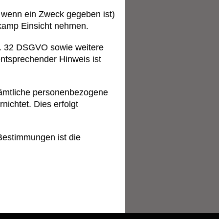
r wenn ein Zweck gegeben ist)
lkamp Einsicht nehmen.
rt. 32 DSGVO sowie weitere
ntsprechender Hinweis ist
Sämtliche personenbezogene
ichtet. Dies erfolgt
 Bestimmungen ist die