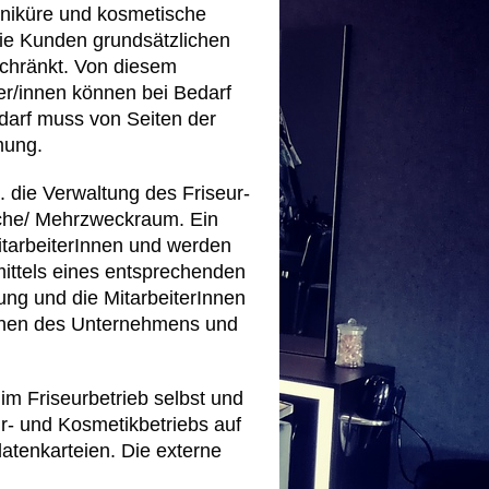
aniküre und kosmetische
ie Kunden grundsätzlichen
schränkt. Von diesem
er/innen können bei Bedarf
darf muss von Seiten der
mung.
. die Verwaltung des Friseur-
üche/ Mehrzweckraum. Ein
itarbeiterInnen und werden
mittels eines entsprechenden
ung und die MitarbeiterInnen
Innen des Unternehmens und
im Friseurbetrieb selbst und
ur- und Kosmetikbetriebs auf
atenkarteien. Die externe