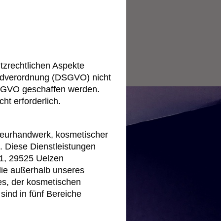
tzrechtlichen Aspekte
undverordnung (DSGVO) nicht
DSGVO geschaffen werden.
ht erforderlich.
iseurhandwerk, kosmetischer
 Diese Dienstleistungen
1, 29525 Uelzen
die außerhalb unseres
es, der kosmetischen
ind in fünf Bereiche