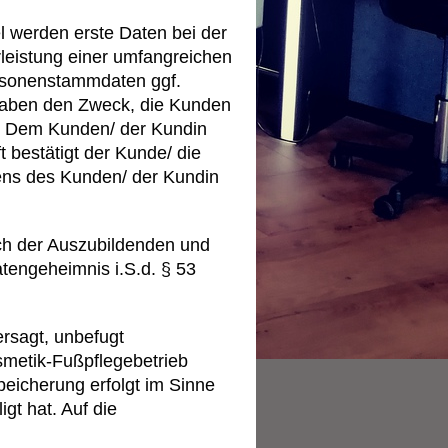
l werden erste Daten bei der
leistung einer umfangreichen
rsonenstammdaten ggf.
 haben den Zweck, die Kunden
n. Dem Kunden/ der Kundin
t bestätigt der Kunde/ die
tens des Kunden/ der Kundin
ich der Auszubildenden und
atengeheimnis i.S.d. § 53
en
rsagt, unbefugt
smetik-Fußpflegebetrieb
eicherung erfolgt im Sinne
gt hat. Auf die