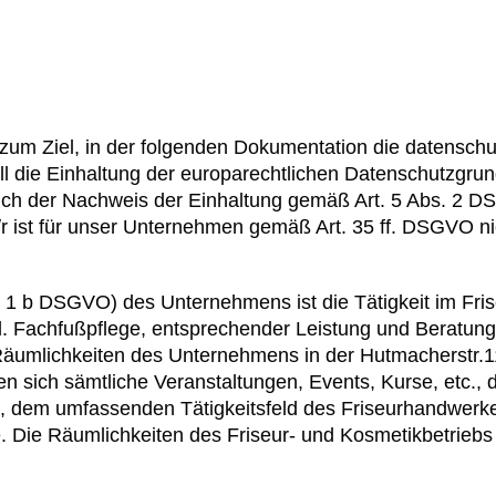
um Ziel, in der folgenden Dokumentation die datenschu
oll die Einhaltung der europarechtlichen Datenschutzgr
auch der Nachweis der Einhaltung gemäß Art. 5 Abs. 2 
r ist für unser Unternehmen gemäß Art. 35 ff. DSGVO nic
es AVALON MITTE zum Datenschutz
bs. 1 b DSGVO) des Unternehmens ist die Tätigkeit im Fr
 Fachfußpflege, entsprechender Leistung und Beratung.
äumlichkeiten des Unternehmens in der Hutmacherstr.1
en sich sämtliche Veranstaltungen, Events, Kurse, etc., 
n, dem umfassenden Tätigkeitsfeld des Friseurhandwerk
Die Räumlichkeiten des Friseur- und Kosmetikbetriebs s