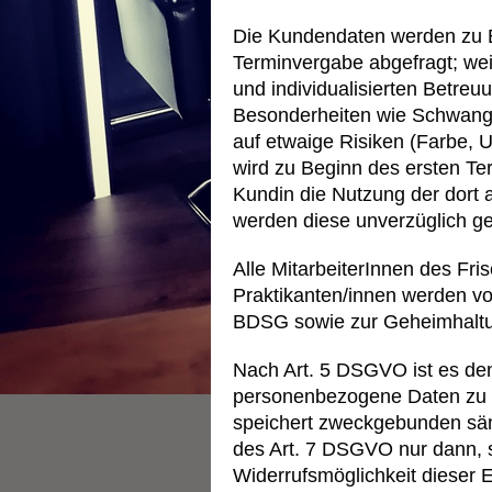
Die Kundendaten werden zu Be
Terminvergabe abgefragt; wei
und individualisierten Betr
Besonderheiten wie Schwange
auf etwaige Risiken (Farbe,
wird zu Beginn des ersten Ter
Kundin die Nutzung der dort 
werden diese unverzüglich ge
Alle MitarbeiterInnen des Fr
Praktikanten/innen werden vor
BDSG sowie zur Geheimhaltun
Nach Art. 5 DSGVO ist es den
personenbezogene Daten zu e
speichert zweckgebunden säm
des Art. 7 DSGVO nur dann, so
Widerrufsmöglichkeit dieser 