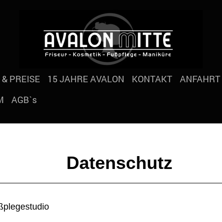
 & PREISE
15 JAHRE AVALON
KONTAKT
ANFAHRT
M
AGB`s
nschutz
ßplegestudio