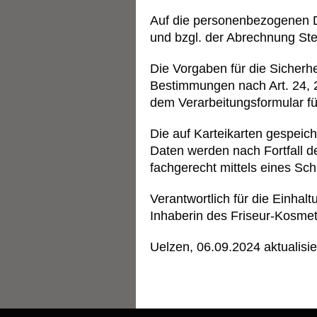
Auf die personenbezogenen Da
und bzgl. der Abrechnung St
Die Vorgaben für die Sicher
Bestimmungen nach Art. 24, 2
dem Verarbeitungsformular fü
Die auf Karteikarten gespei
Daten werden nach Fortfall de
fachgerecht mittels eines Sch
V
erantwortlich für die Einha
Inhaberin des Friseur-Kosmet
Uelzen, 06.09.2024 aktualisie