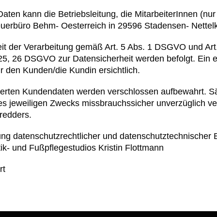
ten kann die Betriebsleitung, die MitarbeiterInnen (nu
euerbüro Behm- Oesterreich in 29596 Stadensen- Nette
heit der Verarbeitung gemäß Art. 5 Abs. 1 DSGVO und A
5, 26 DSGVO zur Datensicherheit werden befolgt. Ein e
r den Kunden/die Kundin ersichtlich.
cherten Kundendaten werden verschlossen aufbewahrt. 
s jeweiligen Zwecks missbrauchssicher unverzüglich vern
redders.
ltung datenschutzrechtlicher und datenschutztechnischer
ik- und Fußpflegestudios Kristin Flottmann
rt