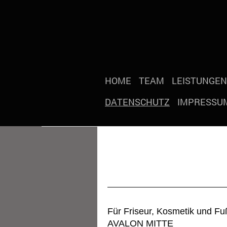
HOME
TEAM
LEISTUNGEN
DATENSCHUTZ
IMPRESSU
Date
Für Friseur, Kosmetik und Fu
AVALON MITTE