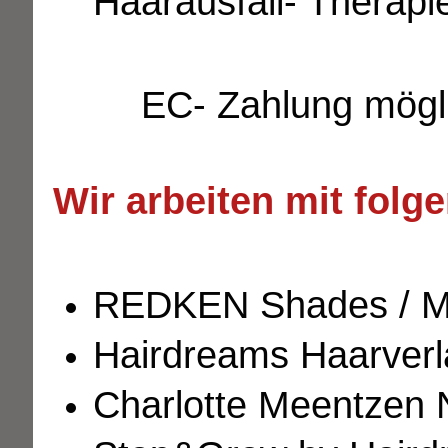
Haarausfall- Therapi
EC- Zahlung möglich 
Wir arbeiten mit folg
REDKEN Shades / Ma
Hairdreams Haarver
Charlotte Meentzen 