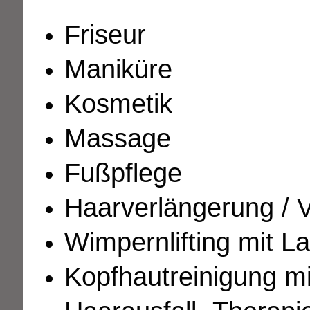
Friseur
Maniküre
Kosmetik
Massage
Fußpflege
Haarverlängerung / 
Wimpernlifting mit L
Kopfhautreinigung 