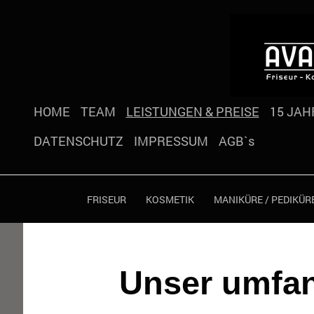
HOME
TEAM
LEISTUNGEN & PREISE
15 JAH
DATENSCHUTZ
IMPRESSUM
AGB`s
FRISEUR
KOSMETIK
MANIKÜRE / PEDIKÜR
Unser umfang